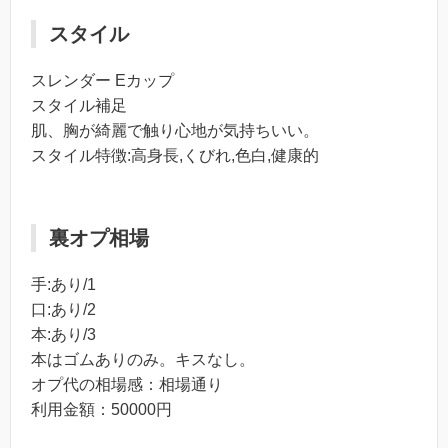
スタイル
スレンダー Eカップ
スタイル補足
肌、胸が綺麗で触り心地が気持ちいい。
スタイル特徴:高身長,くびれ,色白,健康的
裏オプ相場
手:あり/1
口:あり/2
本:あり/3
本はゴムありのみ。キスなし。
オプ代の相場感：相場通り
利用金額：50000円