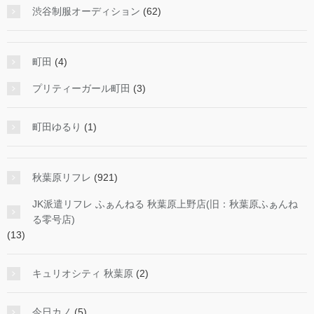
渋谷制服オーディション
(62)
町田
(4)
プリティーガール町田
(3)
町田ゆるり
(1)
秋葉原リフレ
(921)
JK派遣リフレ ふぁんねる 秋葉原上野店(旧：秋葉原ふぁんね
る零号店)
(13)
キュリオシティ 秋葉原
(2)
今日カノ
(5)