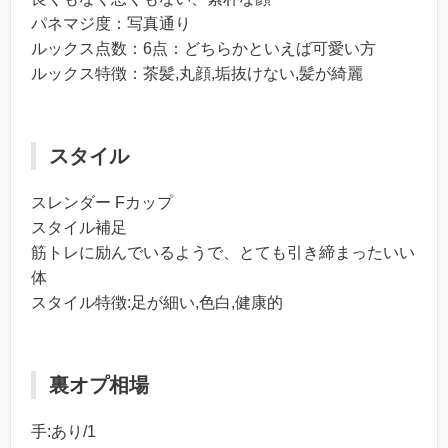
パネマジ度：写真通り
ルックス点数：6点：どちらかといえば可愛い方
ルックス特徴：茶髪,丸顔,垢抜けない,髪が綺麗
スタイル
スレンダー Fカップ
スタイル補足
筋トレに励んでいるようで、とても引き締まったいい
体
スタイル特徴:足が細い,色白,健康的
裏オプ相場
手:あり/1