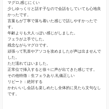
マグロ,感じにくい
少しゆっくりと話す子なので会話をしていても心地良
かったです。
言葉もが丁寧で落ち着いた感じで話しやすかったで
す。
年齢よりも大人っぽい感じがしました。
フェラが上手でした。
残念ながらマグロです。
頑張って乳首やアソコを攻めましたが声は出ませんで
した。
ただ濡れてはいました。
正常位で挿入すると徐々に声が出てきた感じです。
その他特徴：生フェラあり,礼儀正しい
リピート：絶対する
かわいいし会話も楽しめたし全体的に見たら文句なし
です。