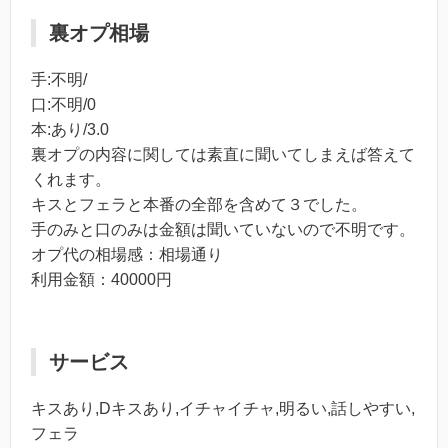
裏オプ相場
手:不明/
口:不明/0
本:あり/3.0
裏オプの内容に関しては素直に聞いてしまえば答えて
くれます。
キスとフェラと本番の全部を含めて３でした。
手のみと口のみは金額は聞いていないので不明です。
オプ代の相場感：相場通り
利用金額：40000円
サービス
キスあり,Dキスあり,イチャイチャ,明るい,話しやすい,
フェラ