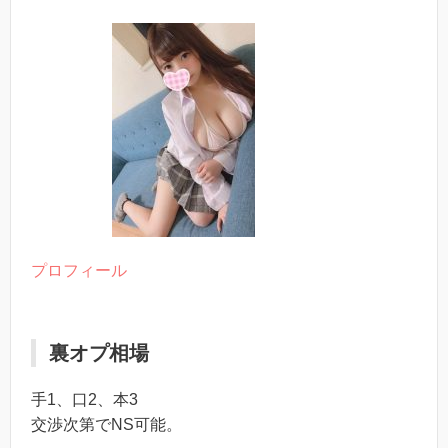
プロフィール
裏オプ相場
手1、口2、本3
交渉次第でNS可能。