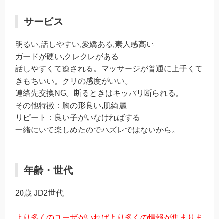
サービス
明るい,話しやすい,愛嬌ある,素人感高い
ガードが硬い,クレクレがある
話しやすくて癒される。マッサージが普通に上手くて
きもちいい。クリの感度がいい。
連絡先交換NG。断るときはキッパリ断られる。
その他特徴：胸の形良い,肌綺麗
リピート：良い子がいなければする
一緒にいて楽しめたのでハズレではないから。
年齢・世代
20歳 JD2世代
より多くのユーザがいればより多くの情報が集まりま