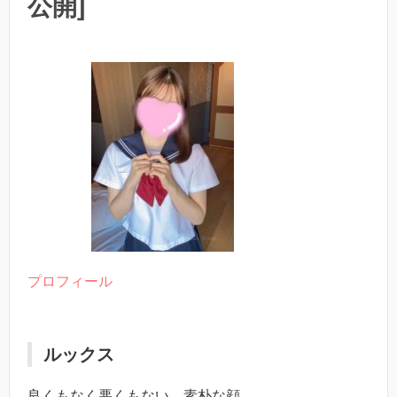
公開]
プロフィール
ルックス
良くもなく悪くもない、素朴な顔