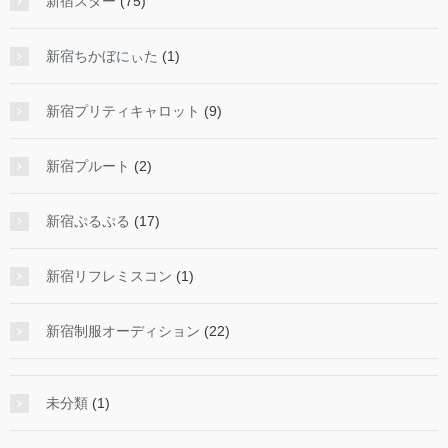
新宿スター
(75)
新宿ちかぼにぃた
(1)
新宿プリティキャロット
(9)
新宿プルート
(2)
新宿ぷるぷる
(17)
新宿リフレミスコン
(1)
新宿制服オーディション
(22)
未分類
(1)