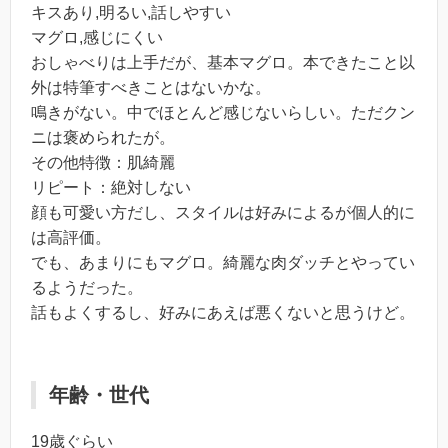
キスあり,明るい,話しやすい
マグロ,感じにくい
おしゃべりは上手だが、基本マグロ。本できたこと以
外は特筆すべきことはないかな。
鳴きがない。中でほとんど感じないらしい。ただクン
ニは褒められたが。
その他特徴：肌綺麗
リピート：絶対しない
顔も可愛い方だし、スタイルは好みによるが個人的に
は高評価。
でも、あまりにもマグロ。綺麗な肉ダッチとやってい
るようだった。
話もよくするし、好みにあえば悪くないと思うけど。
年齢・世代
19歳ぐらい