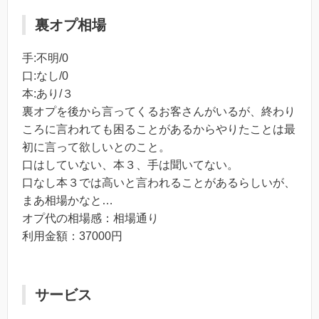
裏オプ相場
手:不明/0
口:なし/0
本:あり/３
裏オプを後から言ってくるお客さんがいるが、終わり
ころに言われても困ることがあるからやりたことは最
初に言って欲しいとのこと。
口はしていない、本３、手は聞いてない。
口なし本３では高いと言われることがあるらしいが、
まあ相場かなと…
オプ代の相場感：相場通り
利用金額：37000円
サービス