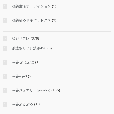
池袋生活オーディション
(1)
池袋秘めドキパラドクス
(3)
渋谷リフレ
(376)
派遣型リフレ渋谷428
(6)
渋谷 ぷにぷに
(1)
渋谷age8
(2)
渋谷ジュエリー(jewelry)
(155)
渋谷ぷるぷる
(150)