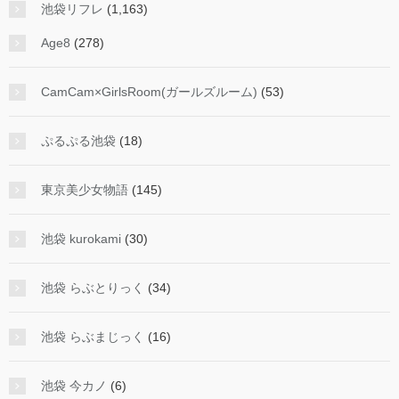
池袋リフレ
(1,163)
Age8
(278)
CamCam×GirlsRoom(ガールズルーム)
(53)
ぷるぷる池袋
(18)
東京美少女物語
(145)
池袋 kurokami
(30)
池袋 らぶとりっく
(34)
池袋 らぶまじっく
(16)
池袋 今カノ
(6)