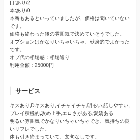
口:あり/2
本:あり/0
本番もあるといっていましたが、価格は聞いていない
です。
価格も終わった後の雰囲気で決めていそうでした。
オプションはかなりいちゃいちゃ、献身的でよかった
です。
オプ代の相場感：相場通り
利用金額：25000円
サービス
キスあり,Dキスあり,イチャイチャ,明るい,話しやすい,
プレイ積極的,攻め上手,エロさがある,愛嬌ある
明るい雰囲気でかなりいちゃいちゃでき、気持ちの良
いリフレでした。
体も引き締まっていて、文句なしです。