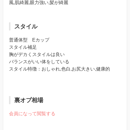
風,肌綺麗,眼力強い,髪が綺麗
スタイル
普通体型 Eカップ
スタイル補足
胸がデカくスタイルは良い
バランスがいい体をしている
スタイル特徴：おしゃれ,色白,お尻大きい,健康的
裏オプ相場
会員になって閲覧する