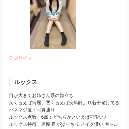
公式サイト
ルックス
目が大きくお姉さん系の顔立ち
良く言えば綺麗、悪く言えば実年齢より若干老けてる
パネマジ度：写真通り
ルックス点数：6点：どちらかといえば可愛い方
ルックス特徴：黒髪,目がぱっちり,メイク濃い,ギャル