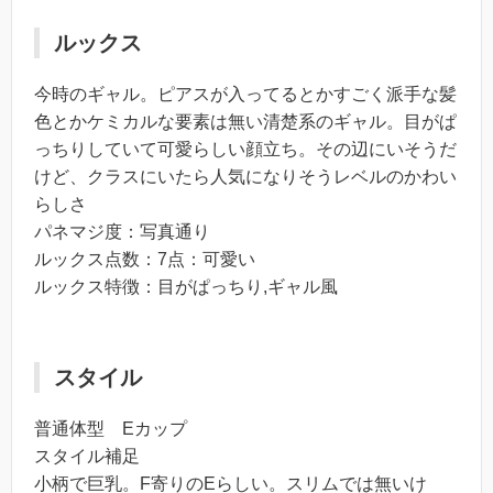
ルックス
今時のギャル。ピアスが入ってるとかすごく派手な髪
色とかケミカルな要素は無い清楚系のギャル。目がぱ
っちりしていて可愛らしい顔立ち。その辺にいそうだ
けど、クラスにいたら人気になりそうレベルのかわい
らしさ
パネマジ度：写真通り
ルックス点数：7点：可愛い
ルックス特徴：目がぱっちり,ギャル風
スタイル
普通体型 Eカップ
スタイル補足
小柄で巨乳。F寄りのEらしい。スリムでは無いけ