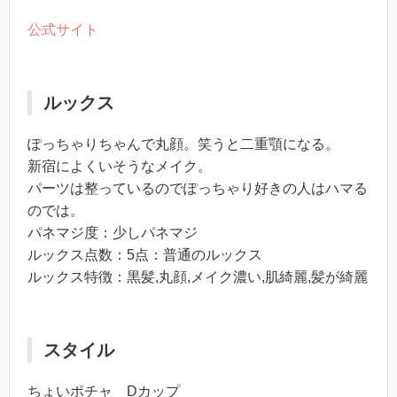
公式サイト
ルックス
ぽっちゃりちゃんで丸顔。笑うと二重顎になる。
新宿によくいそうなメイク。
パーツは整っているのでぽっちゃり好きの人はハマる
のでは。
パネマジ度：少しパネマジ
ルックス点数：5点：普通のルックス
ルックス特徴：黒髪,丸顔,メイク濃い,肌綺麗,髪が綺麗
スタイル
ちょいポチャ Dカップ