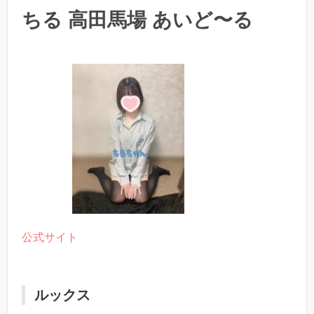
ちる 高田馬場 あいど〜る
公式サイト
ルックス