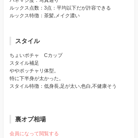
パネマジ度：写真通り
ルックス点数：3点：平均以下だが許容できる
ルックス特徴：茶髪,メイク濃い
スタイル
ちょいポチャ Cカップ
スタイル補足
ややポッチャリ体型。
特に下半身が太かった。
スタイル特徴：低身長,足が太い,色白,不健康そう
裏オプ相場
会員になって閲覧する