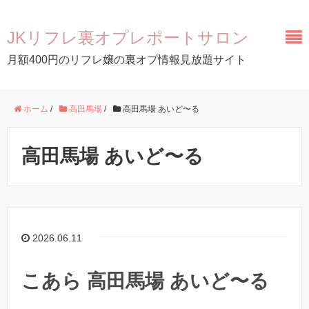
JKリフレ裏オプレポートサロン
月額400円のリフレ嬢の裏オプ情報見放題サイト
ホーム
/
高田馬場
/
高田馬場 あいど〜る
高田馬場 あいど〜る
2026.06.11
こあら 高田馬場 あいど〜る