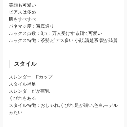
笑顔も可愛い
ピアスは多め
肌もすべすべ
パネマジ度：写真通り
ルックス点数：8点：万人受けする顔で可愛い
ルックス特徴：茶髪,ピアス多い,小顔,清楚系,髪が綺麗
スタイル
スレンダー Fカップ
スタイル補足
スレンダーだが巨乳
くびれもある
スタイル特徴：おしゃれ,くびれ,足が細い,色白,モデル
みたい