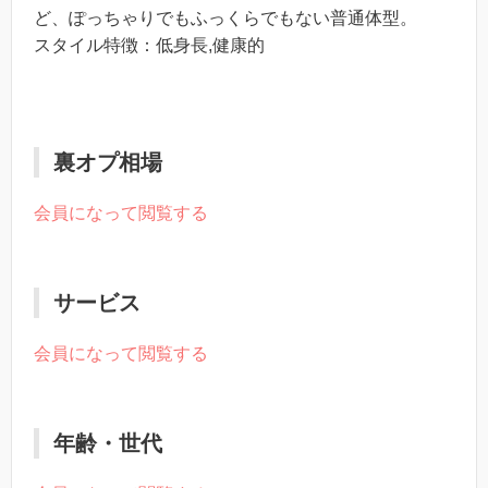
ど、ぽっちゃりでもふっくらでもない普通体型。
スタイル特徴：低身長,健康的
裏オプ相場
会員になって閲覧する
サービス
会員になって閲覧する
年齢・世代