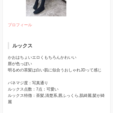
プロフィール
ルックス
かおはちょいエロくもちろんかわいい
唇が色っぽい
明るめの茶髪は白い肌に似合うおしゃれJDって感じ
パネマジ度：写真通り
ルックス点数：7点：可愛い
ルックス特徴：茶髪,清楚系,唇ふっくら,肌綺麗,髪が綺
麗