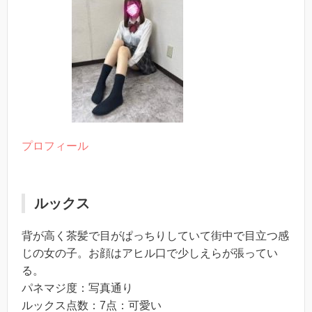
プロフィール
ルックス
背が高く茶髪で目がぱっちりしていて街中で目立つ感
じの女の子。お顔はアヒル口で少しえらが張ってい
る。
パネマジ度：写真通り
ルックス点数：7点：可愛い