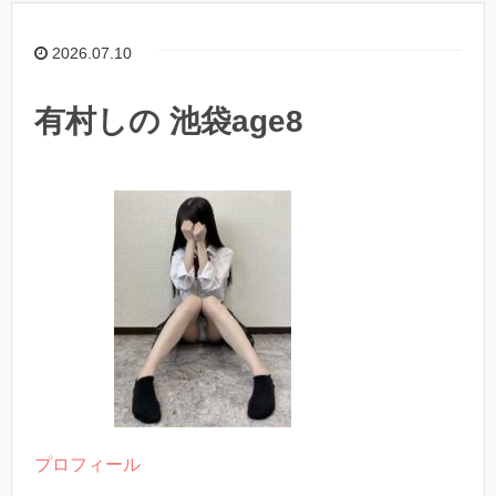
2026.07.10
有村しの 池袋age8
プロフィール