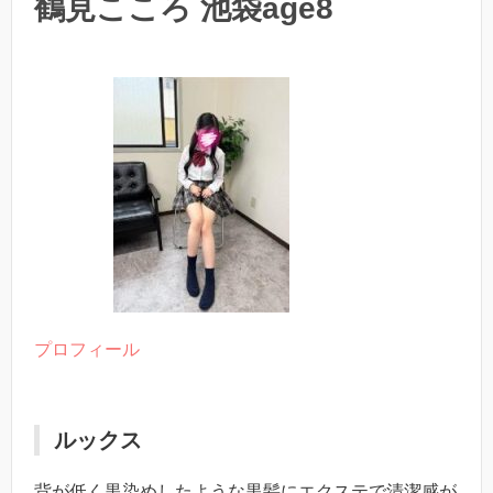
鶴見こころ 池袋age8
プロフィール
ルックス
背が低く黒染めしたような黒髪にエクステで清潔感が