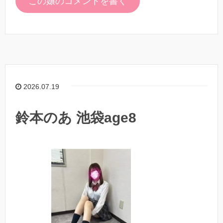
この嬢のコメントを書く
2026.07.19
鈴本のあ 池袋age8