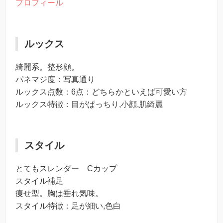
プロフィール
ルックス
綺麗系。整形顔。
パネマジ度：写真通り
ルックス点数：6点：どちらかといえば可愛い方
ルックス特徴：目がぱっちり,小顔,肌綺麗
スタイル
とてもスレンダー Cカップ
スタイル補足
痩せ型。胸は垂れ気味。
スタイル特徴：足が細い,色白