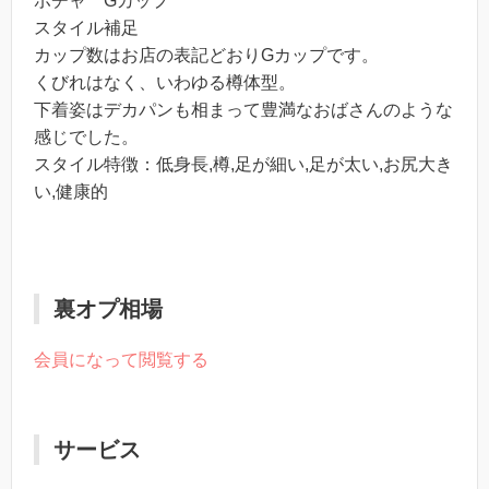
ポチャ Gカップ
スタイル補足
カップ数はお店の表記どおりGカップです。
くびれはなく、いわゆる樽体型。
下着姿はデカパンも相まって豊満なおばさんのような
感じでした。
スタイル特徴：低身長,樽,足が細い,足が太い,お尻大き
い,健康的
裏オプ相場
会員になって閲覧する
サービス