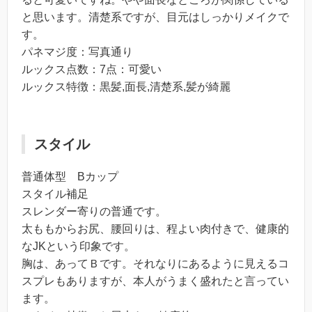
と思います。清楚系ですが、目元はしっかりメイクで
す。
パネマジ度：写真通り
ルックス点数：7点：可愛い
ルックス特徴：黒髪,面長,清楚系,髪が綺麗
スタイル
普通体型 Bカップ
スタイル補足
スレンダー寄りの普通です。
太ももからお尻、腰回りは、程よい肉付きで、健康的
なJKという印象です。
胸は、あってＢです。それなりにあるように見えるコ
スプレもありますが、本人がうまく盛れたと言ってい
ます。