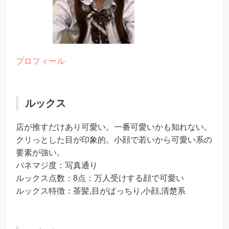
プロフィール
ルックス
店が推すだけあり可愛い。一番可愛いかも知れない。
クリっとした目が印象的。小顔で若いから可愛い系の
要素が強い。
パネマジ度：写真通り
ルックス点数：8点：万人受けする顔で可愛い
ルックス特徴：茶髪,目がぱっちり,小顔,清楚系