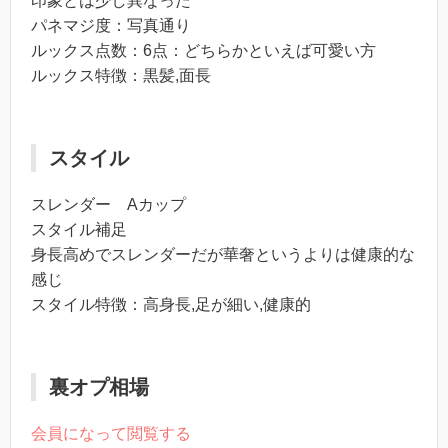
印象とは少し異なった
パネマジ度：写真通り
ルックス点数：6点：どちらかといえば可愛い方
ルックス特徴：黒髪,面長
スタイル
スレンダー Aカップ
スタイル補足
身長高めでスレンダーだが華奢というよりは健康的な
感じ
スタイル特徴：高身長,足が細い,健康的
裏オプ相場
会員になって閲覧する