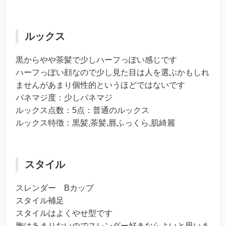
ルックス
黒からやや茶髪で少しハーフっぽい感じです
ハーフっぽい顔なので少し見た目は人を選ぶかもしれ
ませんがあまり個性的というほどではないです
パネマジ度：少しパネマジ
ルックス点数：5点：普通のルックス
ルックス特徴：黒髪,茶髪,唇ふっくら,肌綺麗
スタイル
スレンダー Bカップ
スタイル補足
スタイルはよくやせ型です
胸はあまりないのでスレンダー好きならよいと思いま