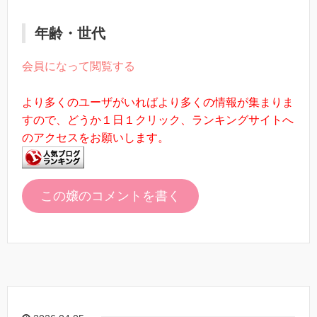
年齢・世代
会員になって閲覧する
より多くのユーザがいればより多くの情報が集まりま
すので、どうか１日１クリック、ランキングサイトへ
のアクセスをお願いします。
この嬢のコメントを書く