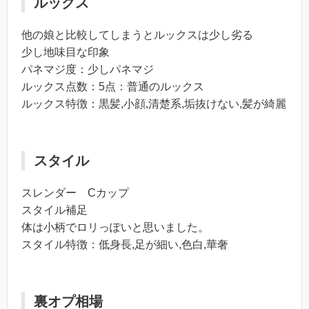
ルックス
他の娘と比較してしまうとルックスは少し劣る
少し地味目な印象
パネマジ度：少しパネマジ
ルックス点数：5点：普通のルックス
ルックス特徴：黒髪,小顔,清楚系,垢抜けない,髪が綺麗
スタイル
スレンダー Cカップ
スタイル補足
体は小柄でロリっぽいと思いました。
スタイル特徴：低身長,足が細い,色白,華奢
裏オプ相場