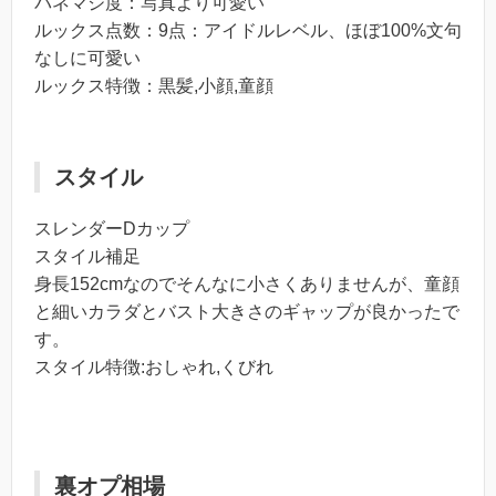
パネマジ度：写真より可愛い
ルックス点数：9点：アイドルレベル、ほぼ100%文句
なしに可愛い
ルックス特徴：黒髪,小顔,童顔
スタイル
スレンダーDカップ
スタイル補足
身長152cmなのでそんなに小さくありませんが、童顔
と細いカラダとバスト大きさのギャップが良かったで
す。
スタイル特徴:おしゃれ,くびれ
裏オプ相場